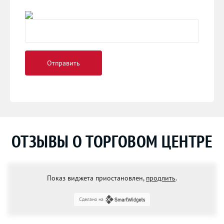
ОТЗЫВЫ О ТОРГОВОМ ЦЕНТРЕ
Показ виджета приостановлен,
продлить
.
Сделано на