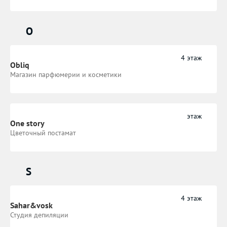
O
4 этаж
Obliq
Магазин парфюмерии и косметики
этаж
One story
Цветочный постамат
S
4 этаж
Sahar&vosk
Студия депиляции