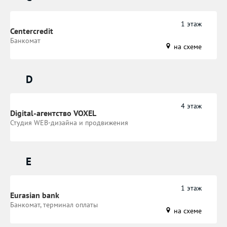
1 этаж
Centercredit
Банкомат
на схеме
D
4 этаж
Digital-агентство VOXEL
Студия WEB-дизайна и продвижения
E
1 этаж
Eurasian bank
Банкомат, терминал оплаты
на схеме