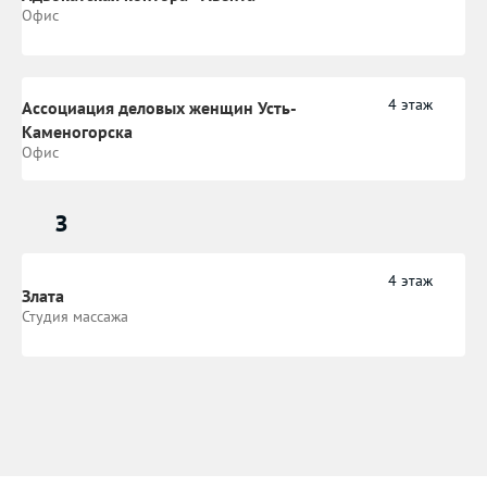
Офис
4 этаж
Ассоциация деловых женщин Усть-
Каменогорска
Офис
З
4 этаж
Злата
Студия массажа