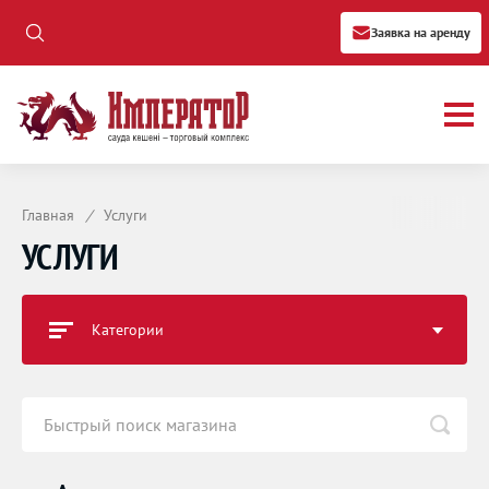
Заявка на аренду
Главная
/
Услуги
УСЛУГИ
Категории