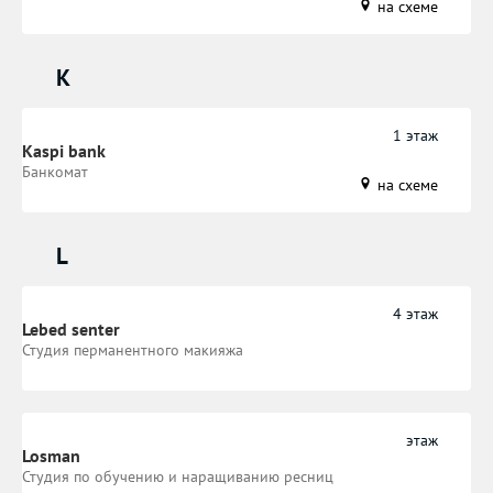
на схеме
K
1 этаж
Kaspi bank
Банкомат
на схеме
L
4 этаж
Lebed senter
Студия перманентного макияжа
этаж
Losman
Студия по обучению и наращиванию ресниц