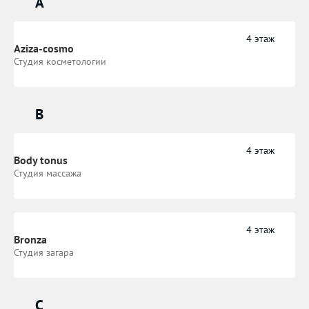
A
4 этаж
Aziza-cosmo
Студия косметологии
B
4 этаж
Body tonus
Студия массажа
4 этаж
Bronza
Студия загара
C