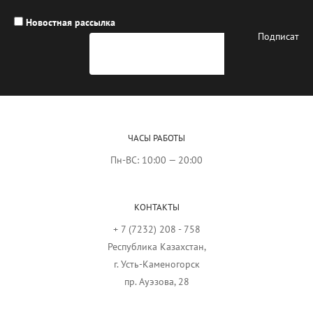
Новостная рассылка
ЧАСЫ РАБОТЫ
Пн-ВС: 10:00 — 20:00
КОНТАКТЫ
+ 7 (7232) 208 - 758
Республика Казахстан,
г. Усть-Каменогорск
пр. Ауэзова, 28