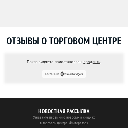
ОТЗЫВЫ О ТОРГОВОМ ЦЕНТРЕ
Показ виджета приостановлен,
продлить
.
Сделано на
НОВОСТНАЯ РАССЫЛКА
Узнавайте первыми о новостях и скидках
в торговом центре «Император»