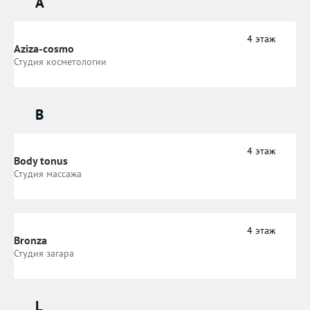
A
4 этаж
Aziza-cosmo
Студия косметологии
B
4 этаж
Body tonus
Студия массажа
4 этаж
Bronza
Студия загара
L