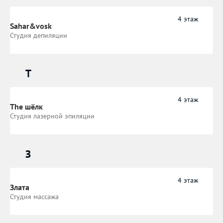
4 этаж
Sahar&vosk
Студия депиляции
T
4 этаж
The шёлк
Студия лазерной эпиляции
З
4 этаж
Злата
Студия массажа