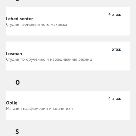
4 этаж
Lebed senter
Студия перманентного макияжа
этаж
Losman
Студия по обучению и наращиванию ресниц
O
4 этаж
Obliq
Магазин парфюмерии и косметики
S