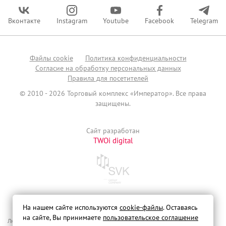
Вконтакте
Instagram
Youtube
Facebook
Telegram
Файлы сookie
Политика конфиденциальности
Согласие на обработку персональных данных
Правила для посетителей
© 2010 - 2026 Торговый комплекс «Император». Все права
защищены.
Сайт разработан
TWOi digital
На нашем сайте используются
cookie-файлы
. Оставаясь
на сайте, Вы принимаете
пользовательское соглашение
Любая информация, указанная на сайте, не является офертой, публичной