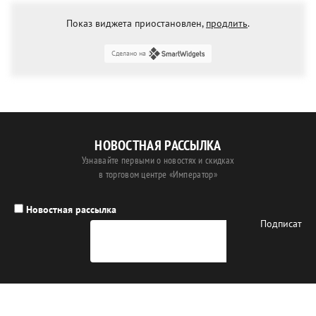
Показ виджета приостановлен,
продлить
.
Сделано на
НОВОСТНАЯ РАССЫЛКА
Узнавайте первыми о новостях и скидках
в торговом центре «Император»
Новостная рассылка