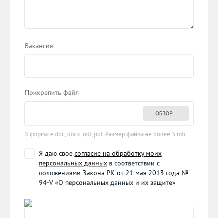
Вакансия
Прикрепить файл
ОБЗОР...
В формате doc, docx, odt, pdf. Размер файла не более 3 mb
Я даю свое
согласие на обработку моих
персональных данных
в соответствии с
положениями Закона РК от 21 мая 2013 года №
94-V «О персональных данных и их защите»