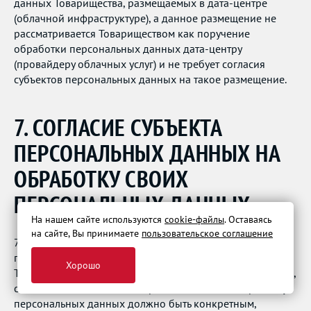
данных Товарищества, размещаемых в дата-центре
(облачной инфраструктуре), а данное размещение не
рассматривается Товариществом как поручение
обработки персональных данных дата-центру
(провайдеру облачных услуг) и не требует согласия
субъектов персональных данных на такое размещение.
7. СОГЛАСИЕ СУБЪЕКТА
ПЕРСОНАЛЬНЫХ ДАННЫХ НА
ОБРАБОТКУ СВОИХ
ПЕРСОНАЛЬНЫХ ДАННЫХ
На нашем сайте используются
cookie-файлы
. Оставаясь
на сайте, Вы принимаете
пользовательское соглашение
7.1 Субъект персональных данных принимает решение о
предоставлении своих персональных данных
Хорошо
Товариществу и дает согласие на их обработку свободно,
своей волей и в своем интересе. Согласие на обработку
персональных данных должно быть конкретным,