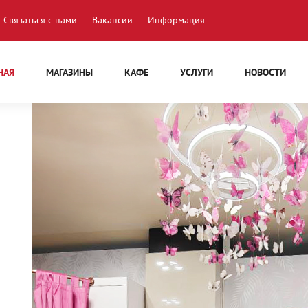
Связаться с нами
Вакансии
Информация
НАЯ
МАГАЗИНЫ
КАФЕ
УСЛУГИ
НОВОСТИ
Р
ОЧКИ