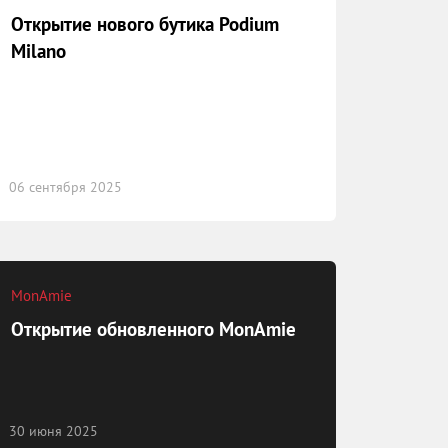
Открытие нового бутика Podium
Milano
06 сентября 2025
MonAmie
Открытие обновленного MonAmie
30 июня 2025