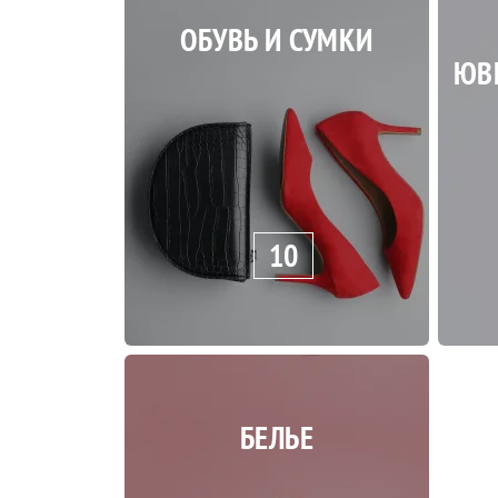
ОБУВЬ И СУМКИ
ЮВ
10
БЕЛЬЕ