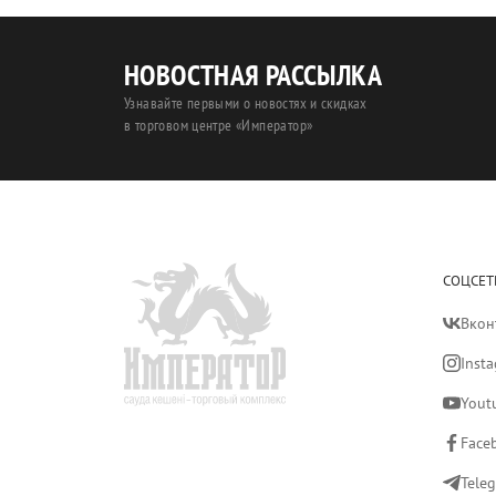
НОВОСТНАЯ РАССЫЛКА
Узнавайте первыми о новостях и скидках
в торговом центре «Император»
СОЦСЕТ
Вкон
Inst
Yout
Face
Tele