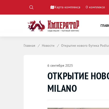
Карта комплекса
О комплексе
ГЛАВ
Главная
/
Новости
/
Открытие нового бутика Podiu
6 сентября 2025
ОТКРЫТИЕ НОВ
MILANO