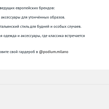
 ведущих европейских брендов:
 аксессуары для утончённых образов.
альянский стиль для будней и особых случаев.
я одежда и аксессуары, где классика встречается
овите свой гардероб в
@podium.milano