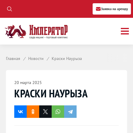
Заявка на аренду
Главная
/
Новости
/
Краски Наурыза
20 марта 2025
КРАСКИ НАУРЫЗА