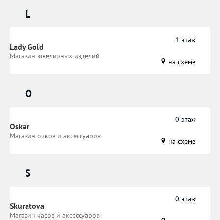
L
1 этаж
Lady Gold
Магазин ювелирных изделий
на схеме
O
0 этаж
Oskar
Магазин очков и аксессуаров
на схеме
S
0 этаж
Skuratova
Магазин часов и аксессуаров