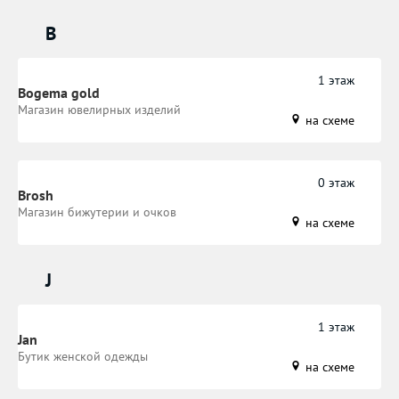
B
1 этаж
Bogema gold
Магазин ювелирных изделий
на схеме
0 этаж
Brosh
Магазин бижутерии и очков
на схеме
J
1 этаж
Jan
Бутик женской одежды
на схеме