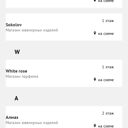
на схеме
1 этаж
Sokolov
Магазин ювелирных изделий
на схеме
W
1 этаж
White rose
Магазин парфюма
на схеме
А
2 этаж
Алмаз
Магазин ювелирных изделий
на схеме