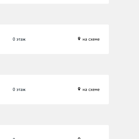
0 этаж
на схеме
0 этаж
на схеме