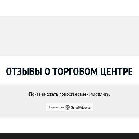
ОТЗЫВЫ О ТОРГОВОМ ЦЕНТРЕ
Показ виджета приостановлен,
продлить
.
Сделано на