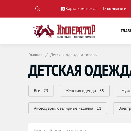
Карта комплекса
О комплексе
ГЛАВ
Главная
/
Детская одежда и товары
ДЕТСКАЯ ОДЕЖД
Все
73
Женская одежда
35
Мужс
Аксессуары, ювелирные изделия
11
Элект