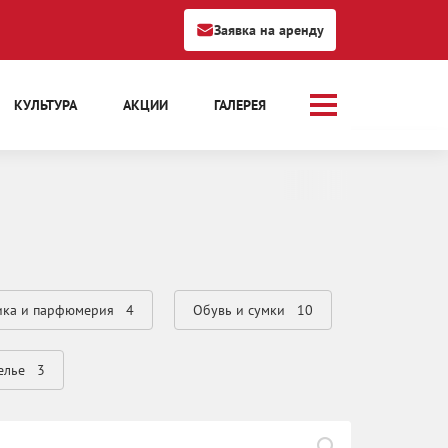
Заявка на аренду
КУЛЬТУРА
АКЦИИ
ГАЛЕРЕЯ
ика и парфюмерия
4
Обувь и сумки
10
елье
3