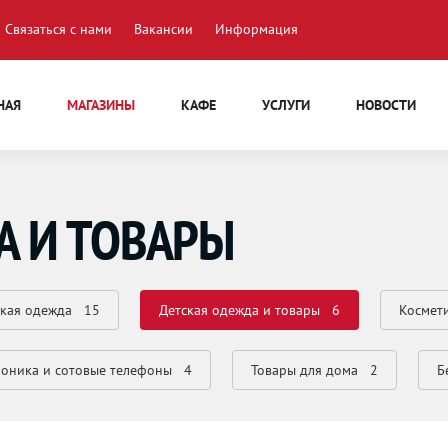
Связаться с нами
Вакансии
Информация
НАЯ
МАГАЗИНЫ
КАФЕ
УСЛУГИ
НОВОСТИ
А И ТОВАРЫ
кая одежда
15
Детская одежда и товары
6
Космет
роника и сотовые телефоны
4
Товары для дома
2
Б