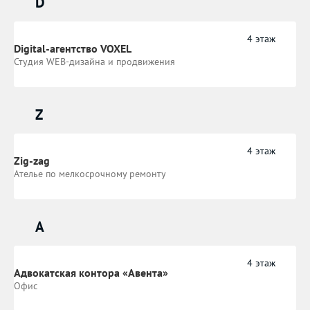
D
4 этаж
Digital-агентство VOXEL
Студия WEB-дизайна и продвижения
Z
4 этаж
Zig-zag
Ателье по мелкосрочному ремонту
А
4 этаж
Адвокатская контора «Авента»
Офис