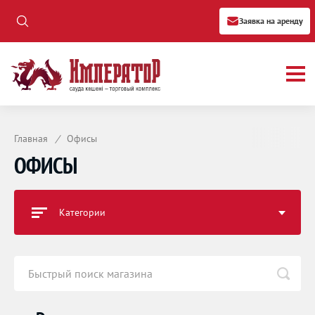
Заявка на аренду
Главная
/
Офисы
ОФИСЫ
Категории