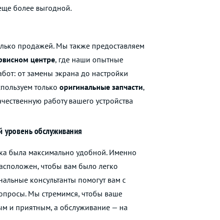
еще более выгодной.
олько продажей. Мы также предоставляем
рвисном центре
, где наши опытные
бот: от замены экрана до настройки
спользуем только
оригинальные запчасти
,
качественную работу вашего устройства
й уровень обслуживания
пка была максимально удобной. Именно
асположен, чтобы вам было легко
нальные консультанты помогут вам с
вопросы. Мы стремимся, чтобы ваше
м и приятным, а обслуживание — на