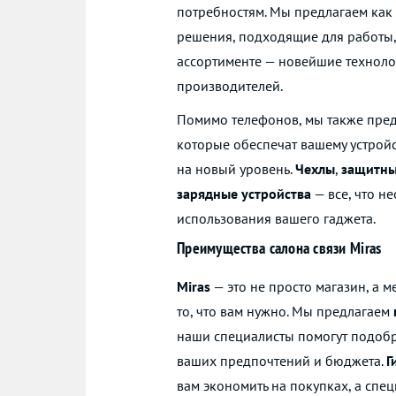
потребностям. Мы предлагаем как
решения, подходящие для работы,
ассортименте — новейшие техноло
производителей.
Помимо телефонов, мы также пре
которые обеспечат вашему устройс
на новый уровень.
Чехлы
,
защитны
зарядные устройства
— все, что н
использования вашего гаджета.
Преимущества салона связи Miras
Miras
— это не просто магазин, а м
то, что вам нужно. Мы предлагаем
наши специалисты помогут подобра
ваших предпочтений и бюджета.
Г
вам экономить на покупках, а сп