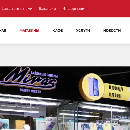
Связаться с нами
Вакансии
Информация
НАЯ
МАГАЗИНЫ
КАФЕ
УСЛУГИ
НОВОСТИ