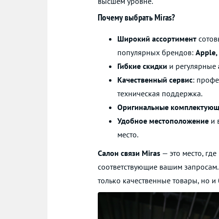
высшем уровне.
Почему выбрать Miras?
Широкий ассортимент
сотов
популярных брендов:
Apple,
Гибкие скидки
и регулярные
Качественный сервис
: профе
техническая поддержка.
Оригинальные комплектую
Удобное местоположение
и 
место.
Салон связи Miras
— это место, гд
соответствующие вашим запросам. 
только качественные товары, но и