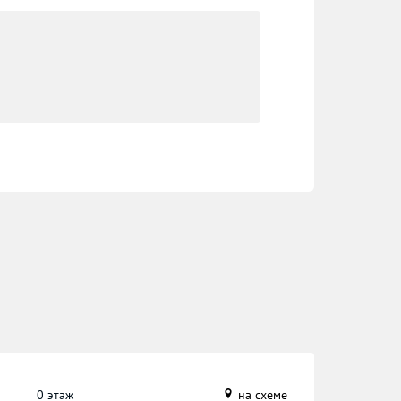
0 этаж
на схеме