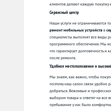
клиентов делают каждую покупку 
Сервисный центр
Наши услуги не ограничиваются т
ремонт мобильных устройств
в
се
специалисты выполнят все виды ра
программного обеспечения. Мы и
что гарантирует долговечность и 
после ремонта.
Удобное местоположение и высоки
Мы знаем, как важно, чтобы поку
поэтому наш салон связи удобно р
добраться. Вежливые и профессио
выбором товара и ответят на все 
пребывание у нас было комфортны