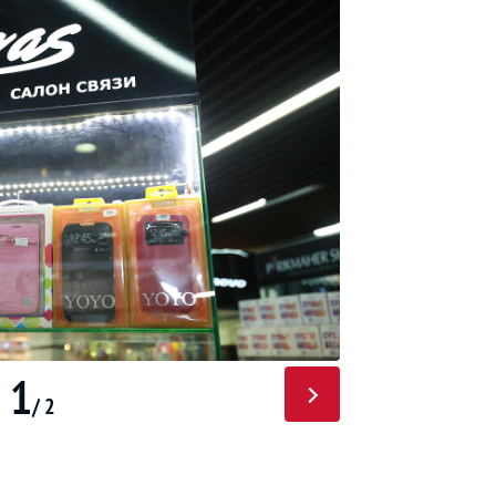
1
/ 2