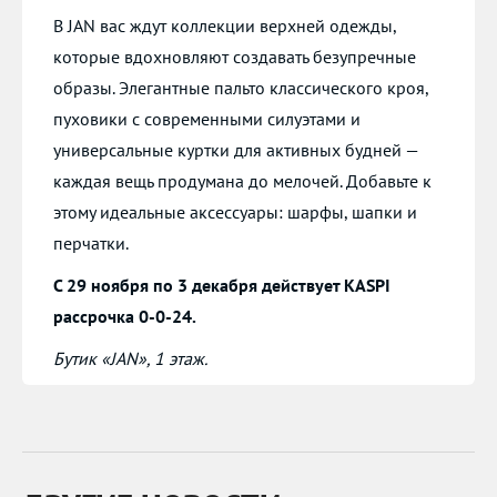
В JAN вас ждут коллекции верхней одежды,
которые вдохновляют создавать безупречные
образы. Элегантные пальто классического кроя,
пуховики с современными силуэтами и
универсальные куртки для активных будней —
каждая вещь продумана до мелочей. Добавьте к
этому идеальные аксессуары: шарфы, шапки и
перчатки.
С 29 ноября по 3 декабря действует KASPI
рассрочка 0-0-24.
Бутик «JAN», 1 этаж.