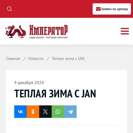
Заявка на аренду
Главная
/
Новости
/
Теплая зима с JAN
9 декабря 2024
ТЕПЛАЯ ЗИМА С JAN