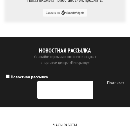
Показ виджета приостановлен,
продлить
.
Сделано на
НОВОСТНАЯ РАССЫЛКА
Узнавайте первыми о новостях и скидках
в торговом центре «Император»
Новостная рассылка
ЧАСЫ РАБОТЫ