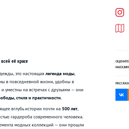
 всей её красе
ОЦЕНИТЕ
МАГАЗИН
одежды, это настоящая
легенда моды
,
мы в повседневной жизни, удобны в
РАССКАЗ
 и уместны на встречах с друзьями — они
ободы, стиля и практичности
.
ящее вглубь истории почти на
500 лет
,
стью гардероба современного человека.
лемента модных коллекций — они прошли