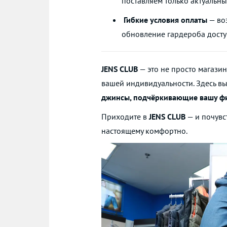
поставляем только актуальны
Гибкие условия оплаты
— воз
обновление гардероба дост
JENS CLUB
— это не просто магазин
вашей индивидуальности. Здесь вы
джинсы, подчёркивающие вашу фиг
Приходите в
JENS CLUB
— и почувс
настоящему комфортно.