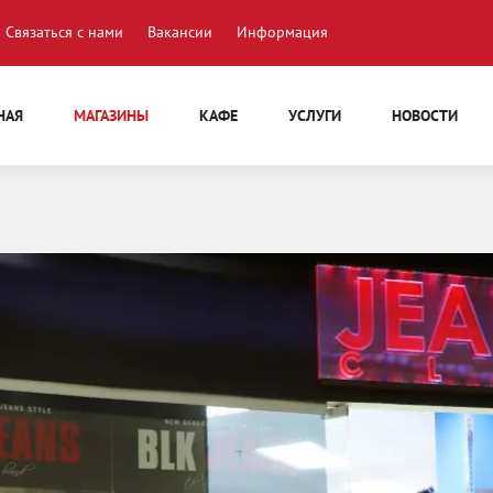
Связаться с нами
Вакансии
Информация
НАЯ
МАГАЗИНЫ
КАФЕ
УСЛУГИ
НОВОСТИ