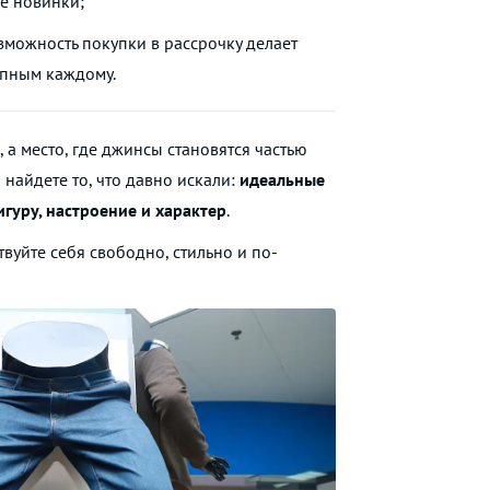
е новинки;
можность покупки в рассрочку делает
упным каждому.
, а место, где джинсы становятся частью
 найдете то, что давно искали:
идеальные
уру, настроение и характер
.
твуйте себя свободно, стильно и по-