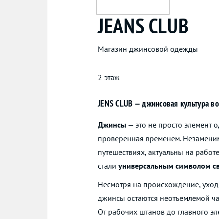
JEANS CLUB
Магазин джинсовой одежды
2 этаж
JENS CLUB — джинсовая культура во
Джинсы
— это не просто элемент 
проверенная временем. Незамени
путешествиях, актуальны на работе
стали
универсальным символом св
Несмотря на происхождение, уход
джинсы остаются неотъемлемой ча
От рабочих штанов до главного э