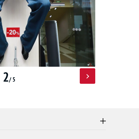
2
/ 5