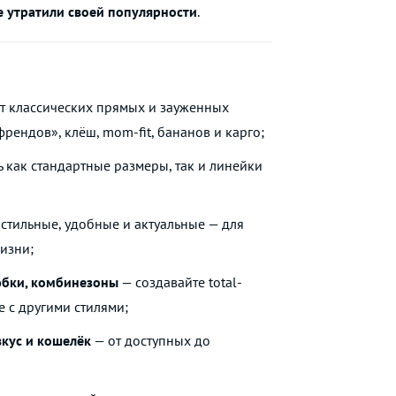
е утратили своей популярности
.
от классических прямых и зауженных
ендов», клёш, mom-fit, бананов и карго;
ть как стандартные размеры, так и линейки
: стильные, удобные и актуальные — для
изни;
юбки, комбинезоны
— создавайте total-
 с другими стилями;
кус и кошелёк
— от доступных до