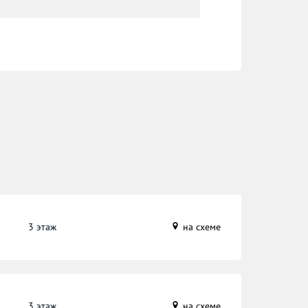
3 этаж
на схеме
3 этаж
на схеме