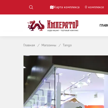
Карта комплекса
О комплексе
ГЛАВ
Главная
/
Магазины
/
Tango