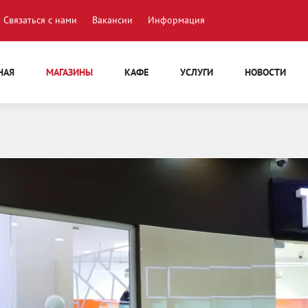
Связаться с нами
Вакансии
Информация
НАЯ
МАГАЗИНЫ
КАФЕ
УСЛУГИ
НОВОСТИ