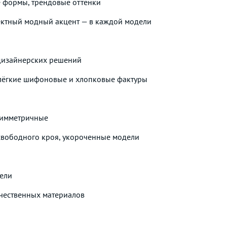
е формы, трендовые оттенки
ектный модный акцент — в каждой модели
 дизайнерских решений
 лёгкие шифоновые и хлопковые фактуры
симметричные
свободного кроя, укороченные модели
ели
ачественных материалов