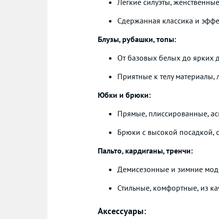
Легкие силуэты, женственны
Сдержанная классика и эфф
Блузы, рубашки, топы:
От базовых белых до ярких
Приятные к телу материалы,
Юбки и брюки:
Прямые, плиссированные, а
Брюки с высокой посадкой, 
Пальто, кардиганы, тренчи:
Демисезонные и зимние мод
Стильные, комфортные, из к
Аксессуары: