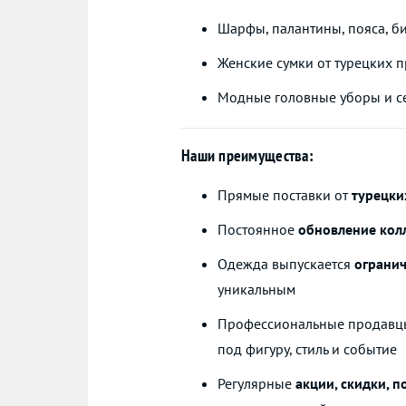
Шарфы, палантины, пояса, б
Женские сумки от турецких 
Модные головные уборы и с
Наши преимущества:
Прямые поставки от
турецки
Постоянное
обновление кол
Одежда выпускается
ограни
уникальным
Профессиональные продавцы
под фигуру, стиль и событие
Регулярные
акции, скидки, 