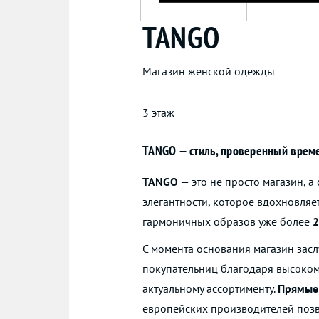
TANGO
Магазин женской одежды
3 этаж
TANGO — стиль, проверенный врем
TANGO
— это не просто магазин, а
элегантности, которое вдохновляе
гармоничных образов уже более
2
С момента основания магазин зас
покупательниц благодаря высокому
актуальному ассортименту.
Прямые 
европейских производителей позв