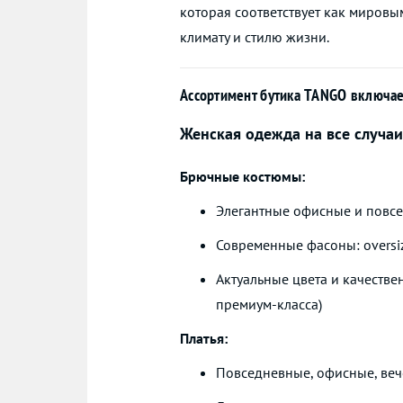
которая соответствует как мировы
климату и стилю жизни.
Ассортимент бутика TANGO включае
Женская одежда на все случаи
Брючные костюмы:
Элегантные офисные и повс
Современные фасоны: oversi
Актуальные цвета и качестве
премиум-класса)
Платья:
Повседневные, офисные, веч