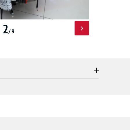
2
/ 9