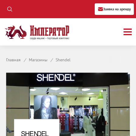
Заявка на аренду
Главная
/
Магазины
/
Shendel