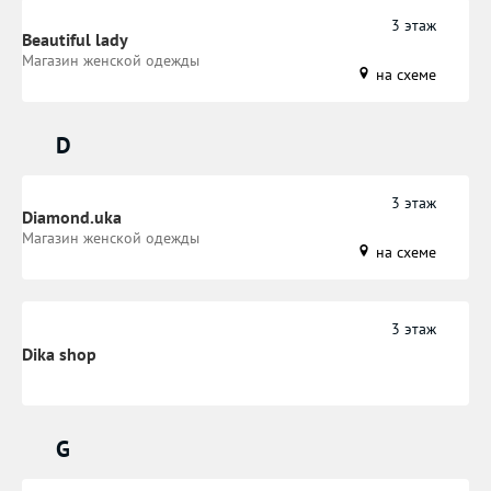
3 этаж
Beautiful lady
​Магазин женской одежды
на схеме
D
3 этаж
Diamond.uka
​Магазин женской одежды
на схеме
3 этаж
Dika shop
G