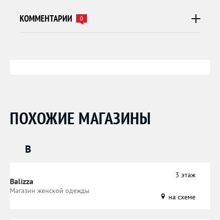
КОММЕНТАРИИ
0
ПОХОЖИЕ МАГАЗИНЫ
B
3 этаж
Balizza
Магазин женской одежды
на схеме