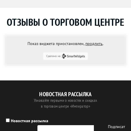
ОТЗЫВЫ О ТОРГОВОМ ЦЕНТРЕ
Показ виджета приостановлен,
продлить
.
Сделано на
НОВОСТНАЯ РАССЫЛКА
Узнавайте первыми о новостях и скидках
в торговом центре «Император»
Новостная рассылка