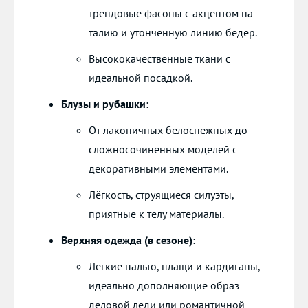
трендовые фасоны с акцентом на
талию и утонченную линию бедер.
Высококачественные ткани с
идеальной посадкой.
Блузы и рубашки:
От лаконичных белоснежных до
сложносочинённых моделей с
декоративными элементами.
Лёгкость, струящиеся силуэты,
приятные к телу материалы.
Верхняя одежда (в сезоне):
Лёгкие пальто, плащи и кардиганы,
идеально дополняющие образ
деловой леди или романтичной