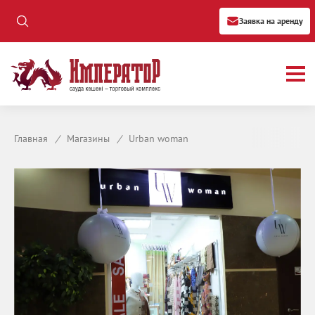
Заявка на аренду
Главная
/
Магазины
/
Urban woman