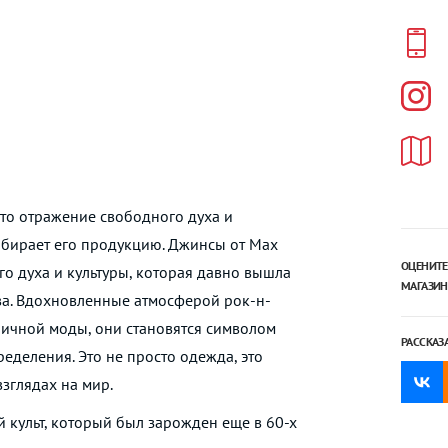
это отражение свободного духа и
ыбирает его продукцию. Джинсы от Max
ОЦЕНИТЕ
го духа и культуры, которая давно вышла
МАГАЗИН
ва. Вдохновленные атмосферой рок-н-
ичной моды, они становятся символом
РАССКАЗ
еделения. Это не просто одежда, это
взглядах на мир.
 культ, который был зарожден еще в 60-х