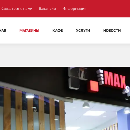
Связаться с нами
Вакансии
Информация
НАЯ
МАГАЗИНЫ
КАФЕ
УСЛУГИ
НОВОСТИ