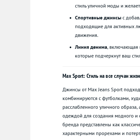
стиль уличной моды и желает
Спортивные джинсы
с добав
подходящие для активных л
движения.
Линия денима
, включающая 
которые подчеркнут ваш стил
Max Sport: Стиль на все случаи жиз
Джинсы от Max Jeans Sport подход
комбинируются с футболками, худи
расслабленного уличного образа, 
одеждой для создания модного и с
бренда представлены как классиче
характерными прорехами и потерто