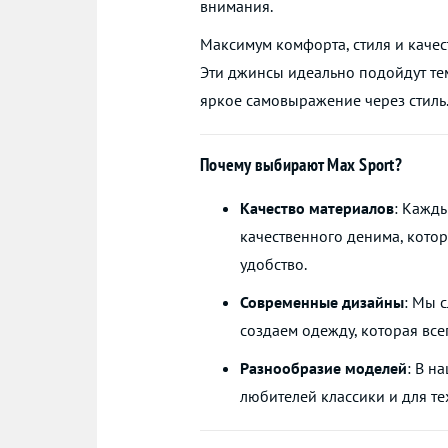
внимания.
Максимум комфорта, стиля и качес
Эти джинсы идеально подойдут тем
яркое самовыражение через стиль
Почему выбирают Max Sport?
Качество материалов
: Кажд
качественного денима, кото
удобство.
Современные дизайны
: Мы 
создаем одежду, которая всег
Разнообразие моделей
: В н
любителей классики и для тех