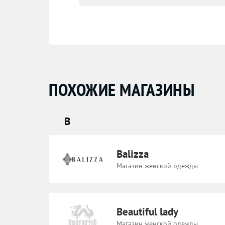
ПОХОЖИЕ МАГАЗИНЫ
B
Balizza
Магазин женской одежды
Beautiful lady
​Магазин женской одежды