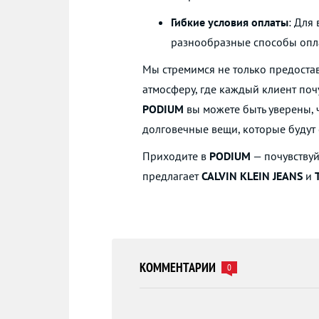
Гибкие условия оплаты
: Для
разнообразные способы опла
Мы стремимся не только предостав
атмосферу, где каждый клиент поч
PODIUM
вы можете быть уверены, ч
долговечные вещи, которые будут 
Приходите в
PODIUM
— почувствуй
предлагает
CALVIN KLEIN JEANS
и
КОММЕНТАРИИ
0