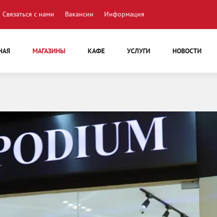
Связаться с нами
Вакансии
Информация
НАЯ
МАГАЗИНЫ
КАФЕ
УСЛУГИ
НОВОСТИ