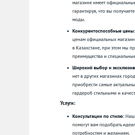
магазине имеет официальные 
гарантируя, что вы получае
моды.
Конкурентоспособные цены
ценам официальных магази
в Казахстане, при этом мы 
преимущества и специальные
Широкий выбор и эксклюзив
нет в других магазинах горо
приобрести самые актуальны
гардероб стильными и качес
Услуги:
Консультации по стилю
: Наш
помогут вам подобрать идеа
потребностям и желаниям.