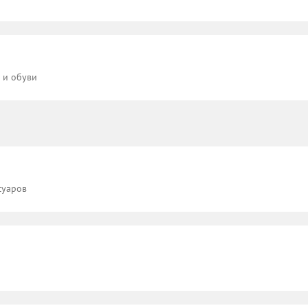
 и обуви
суаров