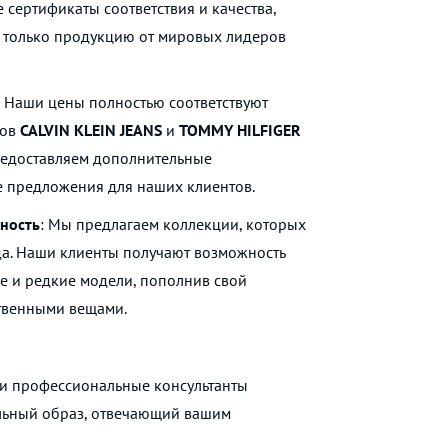
сертификаты соответствия и качества,
те только продукцию от мировых лидеров
: Наши цены полностью соответствуют
нов
CALVIN KLEIN JEANS
и
TOMMY HILFIGER
предоставляем дополнительные
 предложения для наших клиентов.
ность
: Мы предлагаем коллекции, которых
да. Наши клиенты получают возможность
е и редкие модели, пополнив свой
твенными вещами.
и профессиональные консультанты
льный образ, отвечающий вашим