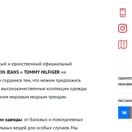
ный и единственный официальный
EIN JEANS
и
TOMMY HILFIGER
на
ОЦЕНИТЕ
ы гордимся тем, что можем предложить
МАГАЗИН
и высококачественные коллекции одежды
едним мировым модным трендам.
РАССКАЗ
ии одежды
: от базовых и повседневных
ильных вещей для особых случаев. Мы