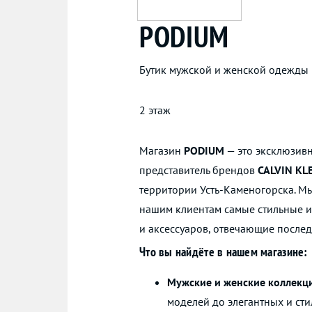
PODIUM
Бутик мужской и женской одежды
2 этаж
Магазин
PODIUM
— это эксклюзив
представитель брендов
CALVIN KL
территории Усть-Каменогорска. М
нашим клиентам самые стильные 
и аксессуаров, отвечающие посл
Что вы найдёте в нашем магазине:
Мужские и женские коллекц
моделей до элегантных и ст