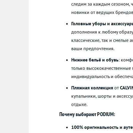
следим за каждым сезоном, 
новинки от ведущих брендов
Головные уборы и аксессуар
дополнения к любому образу.
классические, так и смелые 
ваши предпочтения.
Нижнее бельё и обувь
: комф
только высококачественные 
индивидуальность и обеспеч
Пляжная коллекция
от
CALVI
купальники, шорты и аксессуа
отдыхе.
Почему выбирают PODIUM:
100% оригинальность и аут