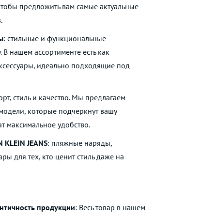
чтобы предложить вам самые актуальные
.
ы
: стильные и функциональные
 В нашем ассортименте есть как
аксессуары, идеально подходящие под
орт, стиль и качество. Мы предлагаем
модели, которые подчеркнут вашу
ат максимальное удобство.
N KLEIN JEANS
: пляжные наряды,
ры для тех, кто ценит стиль даже на
ентичность продукции
: Весь товар в нашем