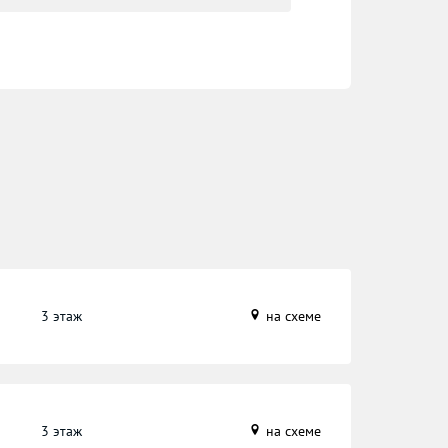
3 этаж
на схеме
3 этаж
на схеме